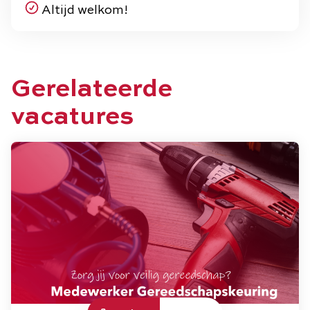
Altijd welkom!
Gerelateerde
vacatures