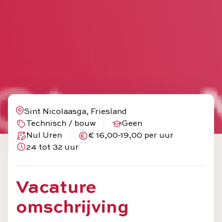
Sint Nicolaasga, Friesland
Technisch / bouw
Geen
Nul Uren
€ 16,00-19,00 per uur
24 tot 32 uur
Vacature
omschrijving