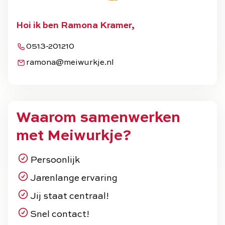
Hoi ik ben Ramona Kramer,
0513-201210
ramona@meiwurkje.nl
Waarom samenwerken
met Meiwurkje?
Persoonlijk
Jarenlange ervaring
Jij staat centraal!
Snel contact!