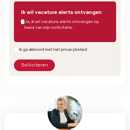
Ik wil vacature alerts ontvangen
Ja, ik wil vacature alerts ontvangen op
basis van mijn sollicitatie.
Ik ga akkoord met het privacybeleid
Solliciteren