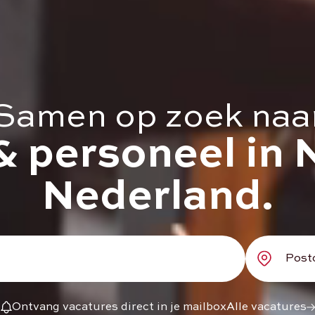
Samen op zoek naa
& personeel in 
Nederland.
Ontvang vacatures direct in je mailbox
Alle vacatures