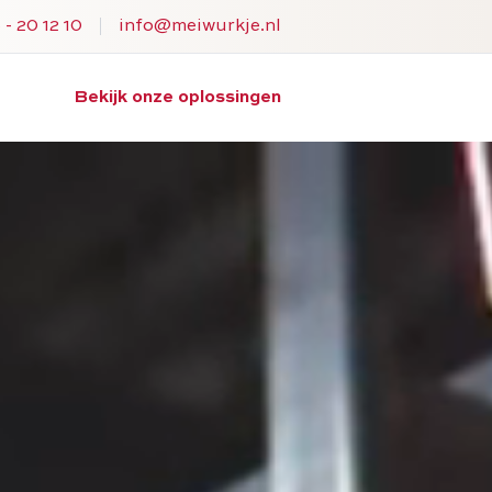
- 20 12 10
info@meiwurkje.nl
Bekijk onze oplossingen