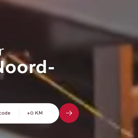
r
Noord-