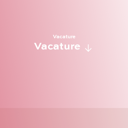
Vacature
Vacature